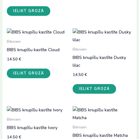
IELIKT GROZĀ
Bērniem
BIBS knupīšu kastīte Cloud
Bērniem
BIBS knupīšu kastīte Dusky
14.50
€
lilac
IELIKT GROZĀ
14.50
€
IELIKT GROZĀ
Bērniem
BIBS knupīšu kastīte Ivory
Bērniem
BIBS knupīšu kastīte Matcha
14.50
€