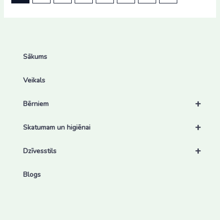
Sākums
Veikals
+
Bērniem
+
Skatumam un higiēnai
+
Dzīvesstils
Blogs