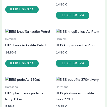
14.50
€
IELIKT GROZĀ
IELIKT GROZĀ
Bērniem
Bērniem
BIBS knupīšu kastīte Petrol
BIBS knupīšu kastīte Plum
14.50
€
14.50
€
IELIKT GROZĀ
IELIKT GROZĀ
Barošana
Barošana
BIBS plastmasas pudelīte
BIBS plastmasas pudelīte
Ivory 150ml
Ivory 270ml
9.95
€
10.95
€