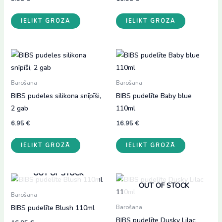
IELIKT GROZĀ
IELIKT GROZĀ
Barošana
Barošana
BIBS pudeles silikona snīpīši,
BIBS pudelīte Baby blue
2 gab
110ml
6.95
€
16.95
€
IELIKT GROZĀ
IELIKT GROZĀ
OUT OF STOCK
OUT OF STOCK
Barošana
BIBS pudelīte Blush 110ml
Barošana
BIBS pudelīte Dusky Lilac