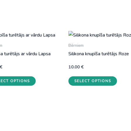
em
Bērniem
a turētājs ar vārdu Lapsa
Silikona knupīša turētājs Roze
€
10.00
€
LECT OPTIONS
SELECT OPTIONS