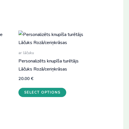
ar lāčuku
Personalizēts knupīša turētājs
Lāčuks Rozā/ceriņkrāsas
20.00
€
SELECT OPTIONS