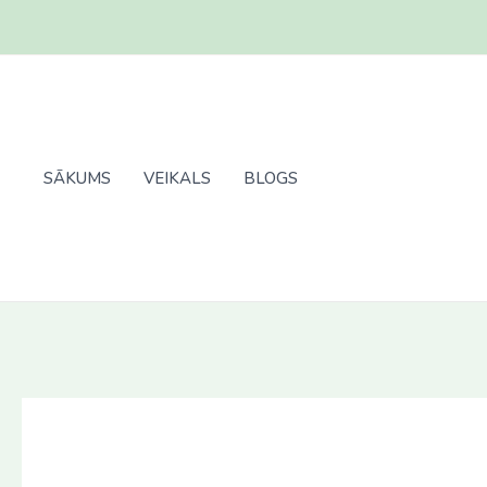
Skip
to
content
SĀKUMS
VEIKALS
BLOGS