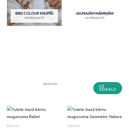
BIBS COLOUR KNUPĪŠI
JAUNAJĀM MĀMIŅĀM
96 PRODUCTS
42 PRODUCTS
Jaunumi
UZ
VEIKALU
Bērniem
Bērniem