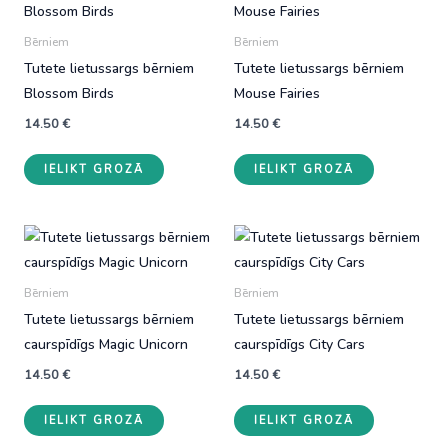
Bērniem
Bērniem
Tutete lietussargs bērniem
Tutete lietussargs bērniem
Blossom Birds
Mouse Fairies
14.50
€
14.50
€
IELIKT GROZĀ
IELIKT GROZĀ
Bērniem
Bērniem
Tutete lietussargs bērniem
Tutete lietussargs bērniem
caurspīdīgs Magic Unicorn
caurspīdīgs City Cars
14.50
€
14.50
€
IELIKT GROZĀ
IELIKT GROZĀ