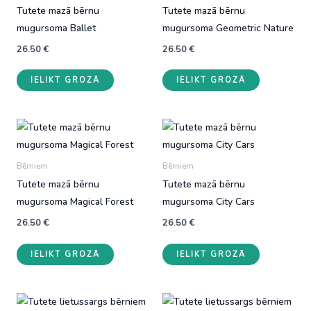
Tutete mazā bērnu
Tutete mazā bērnu
mugursoma Ballet
mugursoma Geometric Nature
26.50
€
26.50
€
IELIKT GROZĀ
IELIKT GROZĀ
Bērniem
Bērniem
Tutete mazā bērnu
Tutete mazā bērnu
mugursoma Magical Forest
mugursoma City Cars
26.50
€
26.50
€
IELIKT GROZĀ
IELIKT GROZĀ