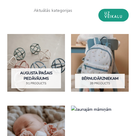
Aktuālās kategorijas
UZ
VEIKALU
AUGUSTA ĪPAŠAIS
PIEDĀVĀJUMS
BĒRNUDĀRZNIEKAM
91 PRODUCTS
39 PRODUCTS