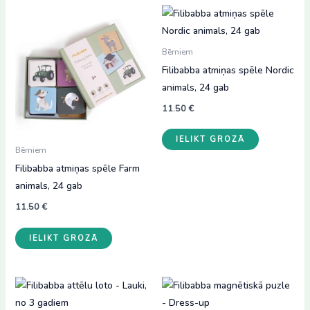
Bērniem
Filibabba atmiņas spēle Nordic
animals, 24 gab
11.50
€
IELIKT GROZĀ
Bērniem
Filibabba atmiņas spēle Farm
animals, 24 gab
11.50
€
IELIKT GROZĀ