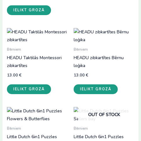
IELIKT GROZĀ
Bērniem
Bērniem
HEADU Taktilās Montessori
HEADU zibkartītes Bērnu
zibkartītes
loģika
13.00
€
13.00
€
IELIKT GROZĀ
IELIKT GROZĀ
OUT OF STOCK
Bērniem
Bērniem
Little Dutch 6in1 Puzzles
Little Dutch 6in1 Puzzles