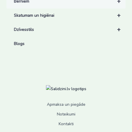
+
Bērniem
+
Skatumam un higiēnai
+
Dzīvesstils
Blogs
Apmaksa un piegāde
Noteikumi
Kontakti