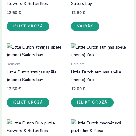
Flowers & Butterflies
Sailors bay
12.50
€
12.50
€
IELIKT GROZĀ
VAIRĀK
Bērniem
Bērniem
Little Dutch atmiņas spēle
Little Dutch atmiņas spēle
(memo) Sailors bay
(memo) Zoo
12.50
€
12.00
€
IELIKT GROZĀ
IELIKT GROZĀ