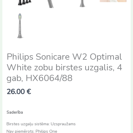
Philips Sonicare W2 Optimal
White zobu birstes uzgalis, 4
gab, HX6064/88
26.00
€
Saderība
Birstes uzgaļu sistēma: Uzspraužams
Nav piemērots: Philips One