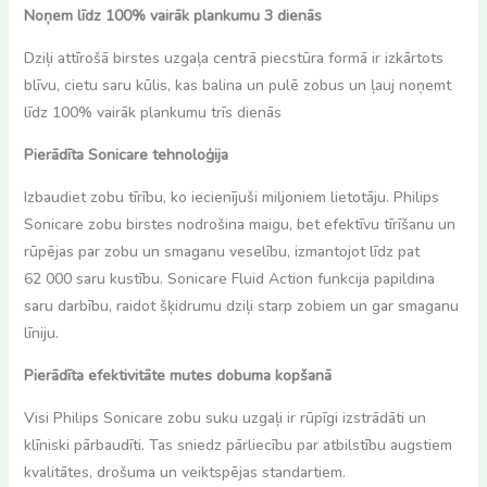
Noņem līdz 100% vairāk plankumu 3 dienās
Dziļi attīrošā birstes uzgaļa centrā piecstūra formā ir izkārtots
blīvu, cietu saru kūlis, kas balina un pulē zobus un ļauj noņemt
līdz 100% vairāk plankumu trīs dienās
Pierādīta Sonicare tehnoloģija
Izbaudiet zobu tīrību, ko iecienījuši miljoniem lietotāju. Philips
Sonicare zobu birstes nodrošina maigu, bet efektīvu tīrīšanu un
rūpējas par zobu un smaganu veselību, izmantojot līdz pat
62 000 saru kustību. Sonicare Fluid Action funkcija papildina
saru darbību, raidot šķidrumu dziļi starp zobiem un gar smaganu
līniju.
Pierādīta efektivitāte mutes dobuma kopšanā
Visi Philips Sonicare zobu suku uzgaļi ir rūpīgi izstrādāti un
klīniski pārbaudīti. Tas sniedz pārliecību par atbilstību augstiem
kvalitātes, drošuma un veiktspējas standartiem.