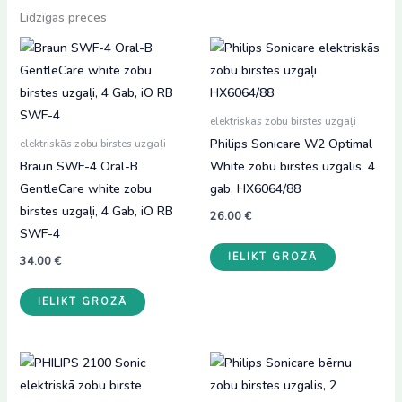
Līdzīgas preces
elektriskās zobu birstes uzgaļi
Philips Sonicare W2 Optimal
elektriskās zobu birstes uzgaļi
Braun SWF-4 Oral-B
White zobu birstes uzgalis, 4
GentleCare white zobu
gab, HX6064/88
birstes uzgaļi, 4 Gab, iO RB
26.00
€
SWF-4
IELIKT GROZĀ
34.00
€
IELIKT GROZĀ