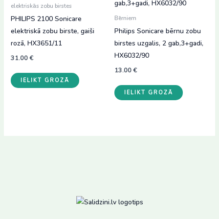
elektriskās zobu birstes
PHILIPS 2100 Sonicare
Bērniem
elektriskā zobu birste, gaiši
Philips Sonicare bērnu zobu
rozā, HX3651/11
birstes uzgalis, 2 gab,3+gadi,
HX6032/90
31.00
€
13.00
€
IELIKT GROZĀ
IELIKT GROZĀ