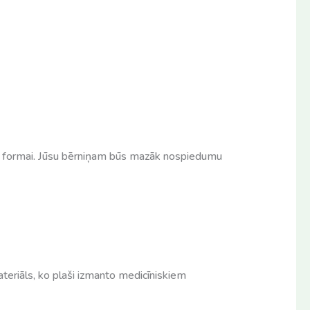
as formai. Jūsu bērniņam būs mazāk nospiedumu
ateriāls, ko plaši izmanto medicīniskiem