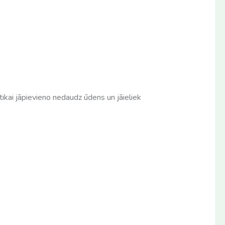
tikai jāpievieno nedaudz ūdens un jāieliek