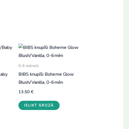
0-6 mēneši
Baby
BIBS knupīši Boheme Glow
Blush/Vanilla, 0-6mēn
13.50
€
IELIKT GROZĀ