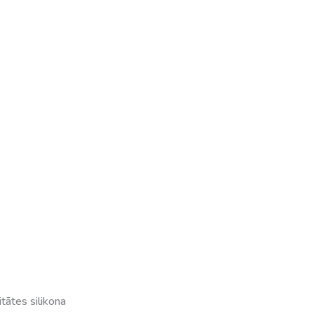
tātes silikona