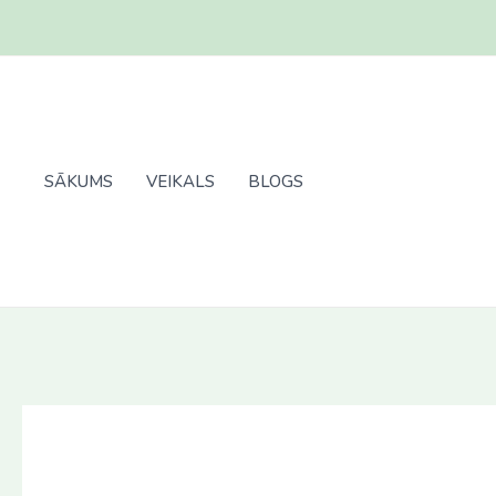
Skip
to
content
SĀKUMS
VEIKALS
BLOGS