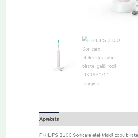
Apraksts
Atsauksmes (0)
PHILIPS 2100 Sonicare elektriskā zobu birst