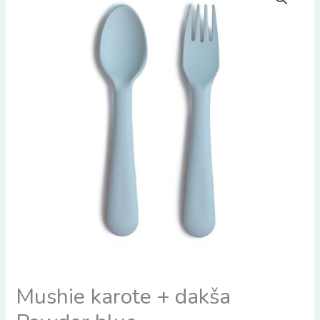
Mushie karote + dakša