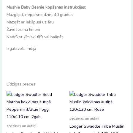
Mushie Baby Beanie kopšanas instrukcijas:
Mazgājot, nepārsniedziet 40 grādus
Mazgāt ar iekšpusi uz āru
Žāvēt zemā līmenī
Nedrīkst ķīmiski tīrīt vai balināt
Izgatavots Indijā
Līdzīgas preces
sedziņas un autiņi
Lodger Swaddle Tribe Muslin
sedziņas un autiņi