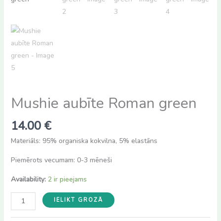
Mushie aubīte Roman green
14.00
€
Materiāls: 95% organiska kokvilna, 5% elastāns
Piemērots vecumam: 0-3 mēneši
Availability:
2 ir pieejams
Mushie
IELIKT GROZĀ
aubīte