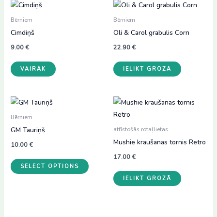
Bērniem
Bērniem
Cimdiņš
Oli & Carol grabulis Corn
9.00
€
22.90
€
This
VAIRĀK
IELIKT GROZĀ
product
has
multiple
variants.
Bērniem
The
GM Tauriņš
attīstošās rotaļlietas
options
Mushie kraušanas tornis Retro
may
10.00
€
be
17.00
€
SELECT OPTIONS
chosen
IELIKT GROZĀ
on
the
product