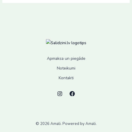
page
Apmaksa un piegāde
Noteikumi
Kontakti
© 2026 Amali. Powered by Amali.