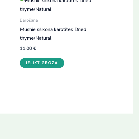
Barošana
Mushie silikona karotītes Dried
thyme/Natural
11.00
€
IELIKT GROZĀ