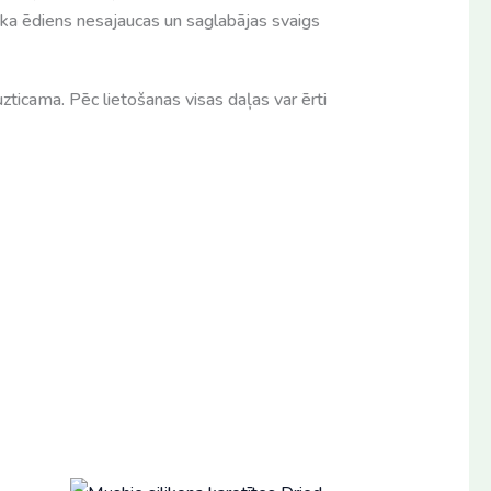
 ka ēdiens nesajaucas un saglabājas svaigs
n uzticama. Pēc lietošanas visas daļas var ērti