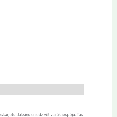
eskaņotu dakšiņu sniedz vēl vairāk iespēju. Tas