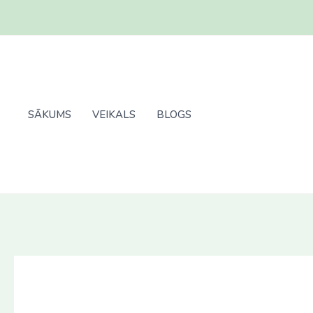
Skip
to
content
SĀKUMS
VEIKALS
BLOGS