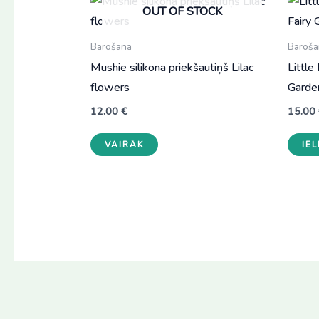
OUT OF STOCK
Barošana
Baroša
Mushie silikona priekšautiņš Lilac
Little
flowers
Garde
12.00
€
15.00
VAIRĀK
IE