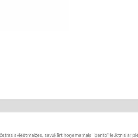
t četras sviestmaizes, savukārt noņemamais “bento” ieliktnis ar pi