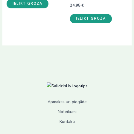
IELIKT GROZĀ
12.00 €.
7.00 €.
24.95
€
IELIKT GROZĀ
Apmaksa un piegāde
Noteikumi
Kontakti