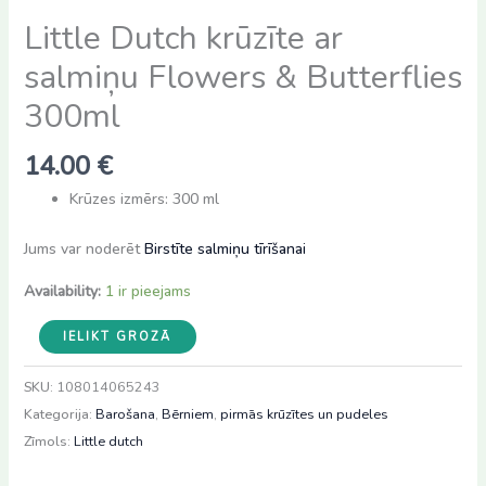
Little Dutch krūzīte ar
salmiņu Flowers & Butterflies
300ml
14.00
€
Krūzes izmērs: 300 ml
Jums var noderēt
Birstīte salmiņu tīrīšanai
Availability:
1 ir pieejams
Little
IELIKT GROZĀ
Dutch
krūzīte
SKU:
108014065243
ar
Kategorija:
Barošana
,
Bērniem
,
pirmās krūzītes un pudeles
salmiņu
Zīmols:
Little dutch
Flowers