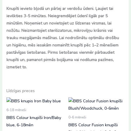
Knupīti ievieto bļodā un pārlej ar verdošu ūdeni. Ļaujiet tai
ievilkties 3-5 minūtes. Neiegremdējiet ūdenī ilgāk par 5
minūtēm. Noņemiet un novietojiet uz līdzenas virsmas, lai
nožūtu. Neizmantojiet sterilizatorus, mikroviļņu krāsnis vai
trauku mazgājamās mašīnas. Lai nodrošinātu optimālu drošību
un higiēnu, mēs iesakām nomainītt knupīti pēc 1–2 mēnešiem
pastāvīgas lietošanas. Pirms lietošanas vienmēr pārbaudiet
knupīti un, pamanot pirmās bojājuma vai nodiluma pazīmes,
izmetiet to.
Līdzīgas preces
6-18 mēneši
BIBS Colour knupīši Iron/Baby
0-6 mēneši
blue, 6-18mēn
BIBS Colour Fusion knupīši