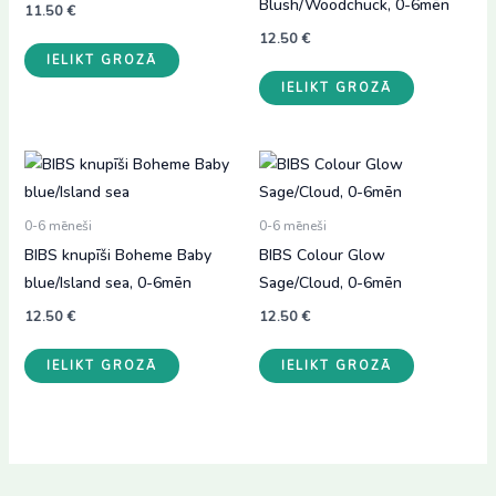
Blush/Woodchuck, 0-6mēn
11.50
€
12.50
€
IELIKT GROZĀ
IELIKT GROZĀ
0-6 mēneši
0-6 mēneši
BIBS knupīši Boheme Baby
BIBS Colour Glow
blue/Island sea, 0-6mēn
Sage/Cloud, 0-6mēn
12.50
€
12.50
€
IELIKT GROZĀ
IELIKT GROZĀ