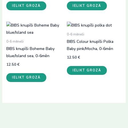
IELIKT GROZĀ
IELIKT GROZĀ
0-6 mēneši
BIBS Colour knupīši Polka
0-6 mēneši
BIBS knupīši Boheme Baby
Baby pink/Mocha, 0-6mēn
blue/Island sea, 0-6mēn
12.50
€
12.50
€
IELIKT GROZĀ
IELIKT GROZĀ