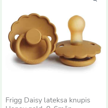
Frigg Daisy lateksa knupis