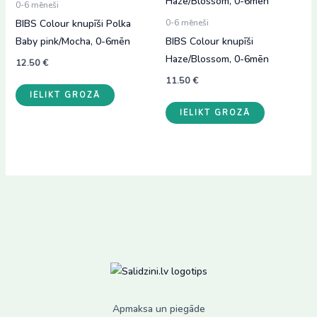
0-6 mēneši
BIBS Colour knupīši Polka
0-6 mēneši
Baby pink/Mocha, 0-6mēn
BIBS Colour knupīši
Haze/Blossom, 0-6mēn
12.50
€
11.50
€
IELIKT GROZĀ
IELIKT GROZĀ
Apmaksa un piegāde