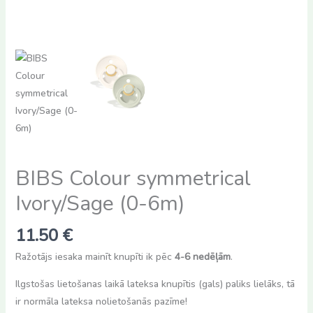
BIBS Colour symmetrical
Ivory/Sage (0-6m)
11.50
€
Ražotājs iesaka mainīt knupīti ik pēc
4-6 nedēļām
.
Ilgstošas lietošanas laikā lateksa knupītis (gals) paliks lielāks, tā
ir normāla lateksa nolietošanās pazīme!