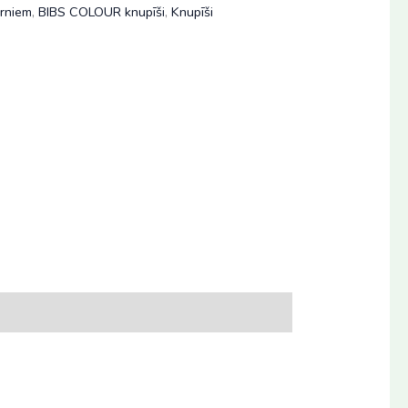
rniem
,
BIBS COLOUR knupīši
,
Knupīši