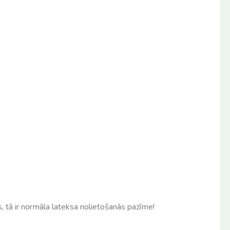
āks, tā ir normāla lateksa nolietošanās pazīme!