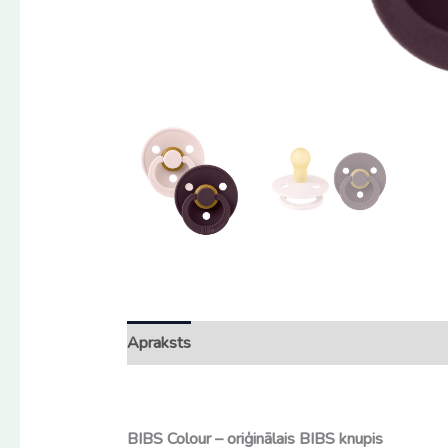
Apraksts
Atsauksmes (0)
BIBS Colour – oriģinālais BIBS knupis