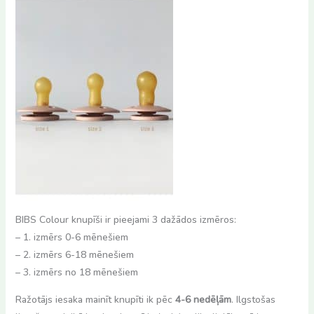
BIBS Colour knupīši ir pieejami 3 dažādos izmēros:
– 1. izmērs 0-6 mēnešiem
– 2. izmērs 6-18 mēnešiem
– 3. izmērs no 18 mēnešiem
Ražotājs iesaka mainīt knupīti ik pēc
4-6 nedēļām
. Ilgstošas