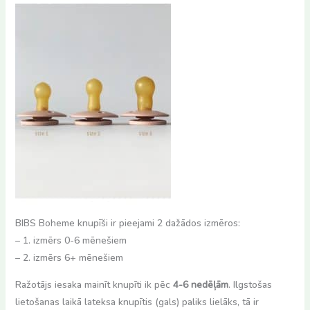
BIBS Boheme knupīši ir pieejami 2 dažādos izmēros:
– 1. izmērs 0-6 mēnešiem
– 2. izmērs 6+ mēnešiem
Ražotājs iesaka mainīt knupīti ik pēc
4-6 nedēļām
. Ilgstošas
lietošanas laikā lateksa knupītis (gals) paliks lielāks, tā ir