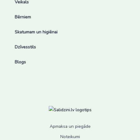
Veikals
Bērniem
Skatumam un higiēnai
Dzīvesstils
Blogs
Apmaksa un piegāde
Noteikumi