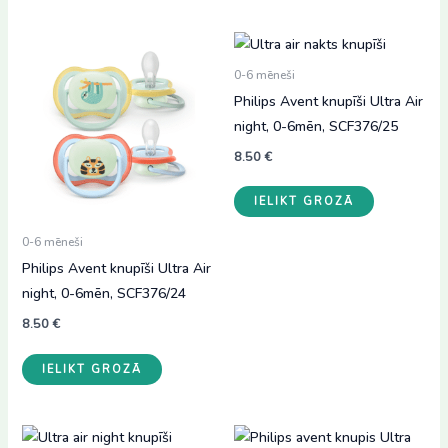
0-6 mēneši
Philips Avent knupīši Ultra Air
night, 0-6mēn, SCF376/25
8.50
€
IELIKT GROZĀ
0-6 mēneši
Philips Avent knupīši Ultra Air
night, 0-6mēn, SCF376/24
8.50
€
IELIKT GROZĀ