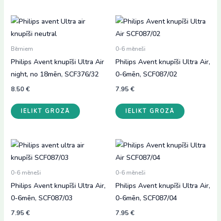
Bērniem
0-6 mēneši
Philips Avent knupīši Ultra Air
Philips Avent knupīši Ultra Air,
night, no 18mēn, SCF376/32
0-6mēn, SCF087/02
8.50
€
7.95
€
IELIKT GROZĀ
IELIKT GROZĀ
0-6 mēneši
0-6 mēneši
Philips Avent knupīši Ultra Air,
Philips Avent knupīši Ultra Air,
0-6mēn, SCF087/03
0-6mēn, SCF087/04
7.95
€
7.95
€