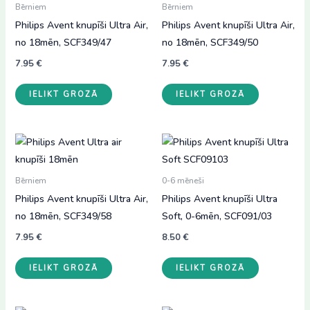
Bērniem
Bērniem
Philips Avent knupīši Ultra Air,
Philips Avent knupīši Ultra Air,
no 18mēn, SCF349/47
no 18mēn, SCF349/50
7.95
€
7.95
€
IELIKT GROZĀ
IELIKT GROZĀ
Bērniem
0-6 mēneši
Philips Avent knupīši Ultra Air,
Philips Avent knupīši Ultra
no 18mēn, SCF349/58
Soft, 0-6mēn, SCF091/03
7.95
€
8.50
€
IELIKT GROZĀ
IELIKT GROZĀ