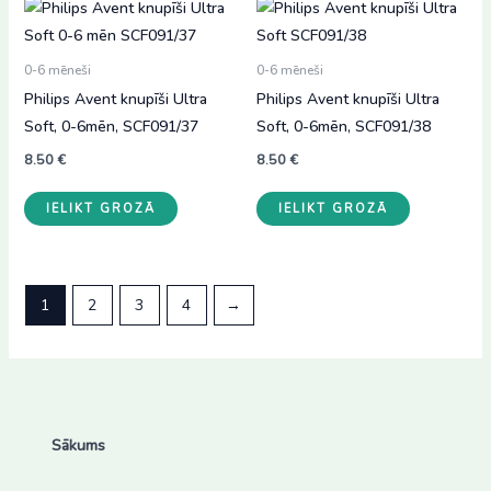
0-6 mēneši
0-6 mēneši
Philips Avent knupīši Ultra
Philips Avent knupīši Ultra
Soft, 0-6mēn, SCF091/37
Soft, 0-6mēn, SCF091/38
8.50
€
8.50
€
IELIKT GROZĀ
IELIKT GROZĀ
1
2
3
4
→
Sākums