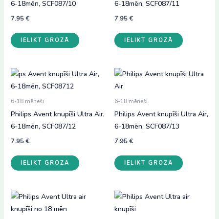
6-18mēn, SCF087/10
6-18mēn, SCF087/11
7.95
€
7.95
€
IELIKT GROZĀ
IELIKT GROZĀ
6-18 mēneši
6-18 mēneši
Philips Avent knupīši Ultra Air,
Philips Avent knupīši Ultra Air,
6-18mēn, SCF087/12
6-18mēn, SCF087/13
7.95
€
7.95
€
IELIKT GROZĀ
IELIKT GROZĀ