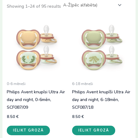
Showing 1–24 of 95 results
0-6 mēneši
6-18 mēneši
Philips Avent knupīsi Ultra Air
Philips Avent knupīši Ultra Air
day and night, 0-6mēn,
day and night, 6-18mēn,
SCF087/09
SCF087/18
8.50
€
8.50
€
IELIKT GROZĀ
IELIKT GROZĀ