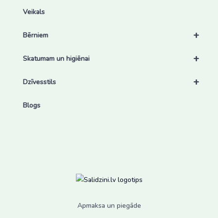
Veikals
+
Bērniem
+
Skatumam un higiēnai
+
Dzīvesstils
Blogs
Apmaksa un piegāde