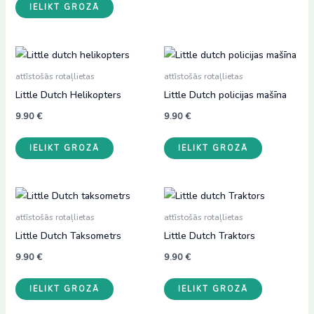
IELIKT GROZĀ
attīstošās rotaļlietas
attīstošās rotaļlietas
Little Dutch Helikopters
Little Dutch policijas mašīna
9.90
€
9.90
€
IELIKT GROZĀ
IELIKT GROZĀ
attīstošās rotaļlietas
attīstošās rotaļlietas
Little Dutch Taksometrs
Little Dutch Traktors
9.90
€
9.90
€
IELIKT GROZĀ
IELIKT GROZĀ