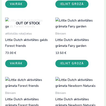
VAIRĀK
IELIKT GROZĀ
OUT OF STOCK
attīstošās rotaļlietas
Bērniem
Little Dutch aktivitātes galds
Little Dutch aktivitātes
Forest friends
grāmata Fairy garden
73.00
€
13.50
€
VAIRĀK
IELIKT GROZĀ
Bērniem
Bērniem
Little Dutch aktivitātes
Little Dutch aktivitātes
grāmata Forest friends
grāmata Newborn Naturals