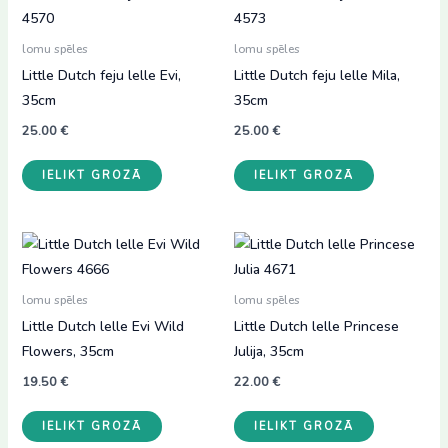
lomu spēles
lomu spēles
Little Dutch feju lelle Evi,
Little Dutch feju lelle Mila,
35cm
35cm
25.00
€
25.00
€
IELIKT GROZĀ
IELIKT GROZĀ
lomu spēles
lomu spēles
Little Dutch lelle Evi Wild
Little Dutch lelle Princese
Flowers, 35cm
Julija, 35cm
19.50
€
22.00
€
IELIKT GROZĀ
IELIKT GROZĀ