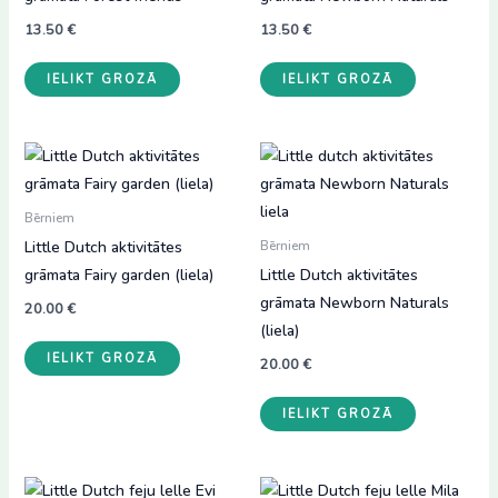
13.50
€
13.50
€
IELIKT GROZĀ
IELIKT GROZĀ
Bērniem
Little Dutch aktivitātes
Bērniem
grāmata Fairy garden (liela)
Little Dutch aktivitātes
grāmata Newborn Naturals
20.00
€
(liela)
IELIKT GROZĀ
20.00
€
IELIKT GROZĀ