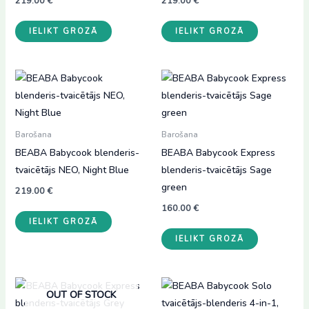
219.00
€
219.00
€
IELIKT GROZĀ
IELIKT GROZĀ
Barošana
Barošana
BEABA Babycook blenderis-
BEABA Babycook Express
tvaicētājs NEO, Night Blue
blenderis-tvaicētājs Sage
green
219.00
€
160.00
€
IELIKT GROZĀ
IELIKT GROZĀ
OUT OF STOCK