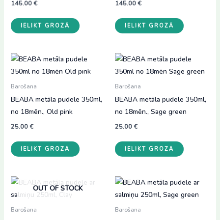
145.00
€
145.00
€
IELIKT GROZĀ
IELIKT GROZĀ
Barošana
Barošana
BEABA metāla pudele 350ml,
BEABA metāla pudele 350ml,
no 18mēn., Old pink
no 18mēn., Sage green
25.00
€
25.00
€
IELIKT GROZĀ
IELIKT GROZĀ
OUT OF STOCK
Barošana
Barošana