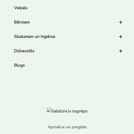
Veikals
+
Bērniem
+
Skatumam un higiēnai
+
Dzīvesstils
Blogs
Apmaksa un piegāde