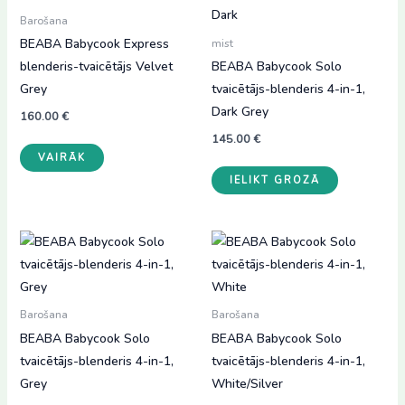
Barošana
BEABA Babycook Express
mist
blenderis-tvaicētājs Velvet
BEABA Babycook Solo
Grey
tvaicētājs-blenderis 4-in-1,
Dark Grey
160.00
€
145.00
€
VAIRĀK
IELIKT GROZĀ
Barošana
Barošana
BEABA Babycook Solo
BEABA Babycook Solo
tvaicētājs-blenderis 4-in-1,
tvaicētājs-blenderis 4-in-1,
Grey
White/Silver