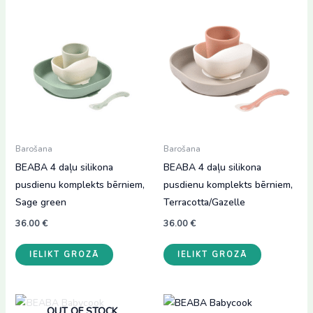
Barošana
Barošana
BEABA 4 daļu silikona
BEABA 4 daļu silikona
pusdienu komplekts bērniem,
pusdienu komplekts bērniem,
Sage green
Terracotta/Gazelle
36.00
€
36.00
€
IELIKT GROZĀ
IELIKT GROZĀ
OUT OF STOCK