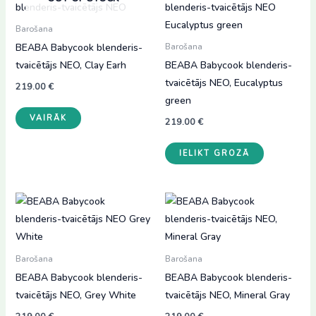
Barošana
BEABA Babycook blenderis-
Barošana
tvaicētājs NEO, Clay Earh
BEABA Babycook blenderis-
tvaicētājs NEO, Eucalyptus
219.00
€
green
VAIRĀK
219.00
€
IELIKT GROZĀ
Barošana
Barošana
BEABA Babycook blenderis-
BEABA Babycook blenderis-
tvaicētājs NEO, Grey White
tvaicētājs NEO, Mineral Gray