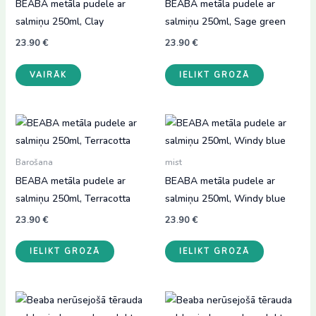
BEABA metāla pudele ar
BEABA metāla pudele ar
salmiņu 250ml, Clay
salmiņu 250ml, Sage green
23.90
€
23.90
€
VAIRĀK
IELIKT GROZĀ
Barošana
mist
BEABA metāla pudele ar
BEABA metāla pudele ar
salmiņu 250ml, Terracotta
salmiņu 250ml, Windy blue
23.90
€
23.90
€
IELIKT GROZĀ
IELIKT GROZĀ