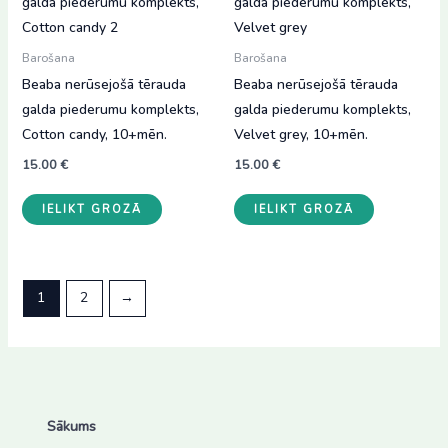
Barošana
Barošana
Beaba nerūsejošā tērauda
Beaba nerūsejošā tērauda
galda piederumu komplekts,
galda piederumu komplekts,
Cotton candy, 10+mēn.
Velvet grey, 10+mēn.
15.00
€
15.00
€
IELIKT GROZĀ
IELIKT GROZĀ
1
2
→
Sākums