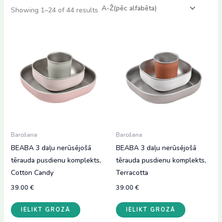
Showing 1–24 of 44 results
Barošana
Barošana
BEABA 3 daļu nerūsējošā
BEABA 3 daļu nerūsējošā
tērauda pusdienu komplekts,
tērauda pusdienu komplekts,
Cotton Candy
Terracotta
39.00
€
39.00
€
IELIKT GROZĀ
IELIKT GROZĀ