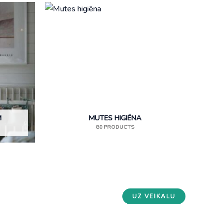
M
MUTES HIGIĒNA
80 PRODUCTS
UZ VEIKALU