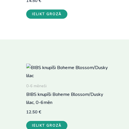
14.50
€
IELIKT GROZĀ
0-6 mēneši
BIBS knupīši Boheme Blossom/Dusky
lilac, 0-6mēn
12.50
€
IELIKT GROZĀ