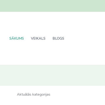
Skip
to
content
SĀKUMS
VEIKALS
BLOGS
Aktuālās kategorijas