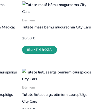
Bērniem
 Magical
Tutete mazā bērnu mugursoma City Cars
26.50
€
IELIKT GROZĀ
Bērniem
rspīdīgs
Tutete lietussargs bērniem caurspīdīgs
City Cars