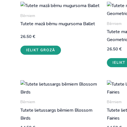
Bērniem
Tutete mazā bērnu mugursoma Ballet
Bērniem
Tutete m
26.50
€
Geometric
26.50
€
IELIKT GROZĀ
IELIK
Bērniem
Bērniem
Tutete lietussargs bērniem Blossom
Tutete li
Birds
Fairies