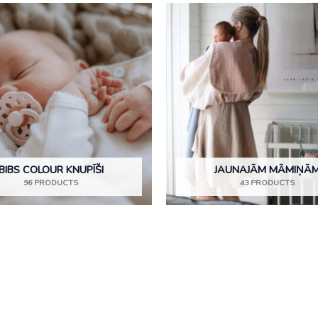
BIBS COLOUR KNUPĪŠI
JAUNAJĀM MĀMIŅĀ
96 PRODUCTS
43 PRODUCTS