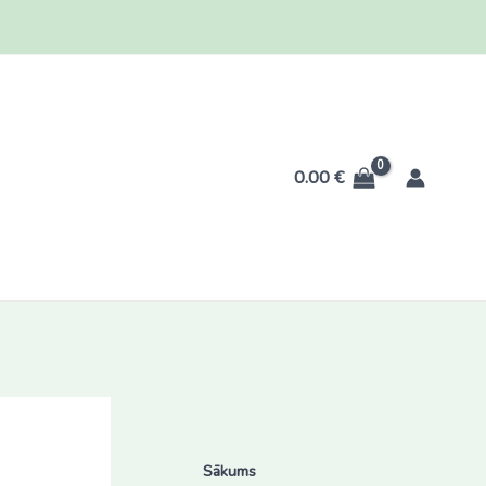
0.00
€
Sākums