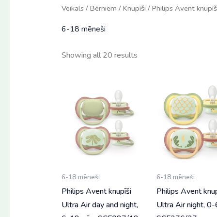
Veikals
/
Bērniem
/
Knupīši
/
Philips Avent knupīš
6-18 mēneši
Showing all 20 results
6-18 mēneši
6-18 mēneši
Philips Avent knupīši
Philips Avent knup
Ultra Air day and night,
Ultra Air night, 0