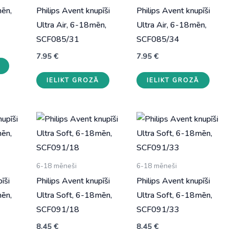
mēn,
Philips Avent knupīši
Philips Avent knupīši
Ultra Air, 6-18mēn,
Ultra Air, 6-18mēn,
SCF085/31
SCF085/34
7.95
€
7.95
€
IELIKT GROZĀ
IELIKT GROZĀ
6-18 mēneši
6-18 mēneši
īši
Philips Avent knupīši
Philips Avent knupīši
mēn,
Ultra Soft, 6-18mēn,
Ultra Soft, 6-18mēn,
SCF091/18
SCF091/33
8.45
€
8.45
€