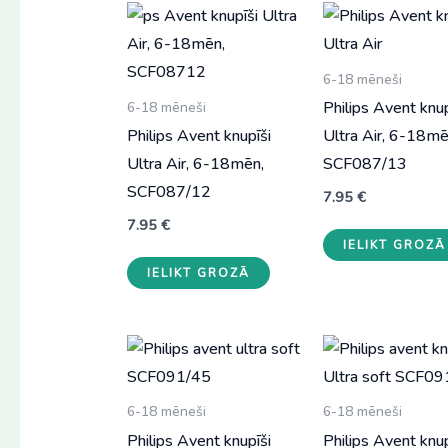
6-18 mēneši
Philips Avent knup
6-18 mēneši
Philips Avent knupīši
Ultra Air, 6-18mē
Ultra Air, 6-18mēn,
SCF087/13
SCF087/12
7.95
€
7.95
€
IELIKT GROZĀ
IELIKT GROZĀ
6-18 mēneši
6-18 mēneši
Philips Avent knupīši
Philips Avent knup